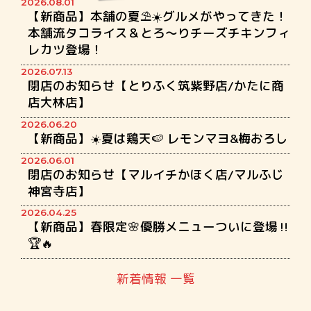
2026.08.01
【新商品】本舗の夏⛱☀️グルメがやってきた！
本舗流タコライス＆とろ〜りチーズチキンフィ
レカツ登場！
2026.07.13
閉店のお知らせ【とりふく筑紫野店/かたに商
店大林店】
2026.06.20
【新商品】☀️夏は鶏天🍉 レモンマヨ&梅おろし
2026.06.01
閉店のお知らせ【マルイチかほく店/マルふじ
神宮寺店】
2026.04.25
【新商品】春限定🌸優勝メニューついに登場‼️
🏆🔥
新着情報 一覧