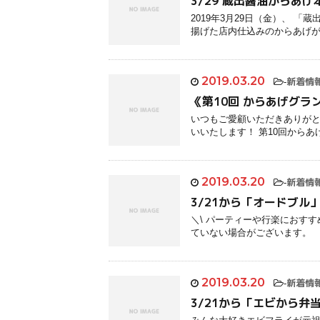
3/29 蔵出醤油からあ
2019年3月29日（金）、
揚げた店内仕込みのからあげが自
2019.03.20
新着情
-
《第10回 からあげグラ
いつもご愛顧いただきありがと
いいたします！ 第10回からあげグラ
2019.03.20
新着情
-
3/21から「オードブル
＼\ パーティーや行楽におす
ていない場合がございます。
2019.03.20
新着情
-
3/21から「エビから弁