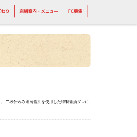
だわり
店舗案内・メニュー
FC募集
ます。 二段仕込み達磨醤油を使用した特製醤油ダレに