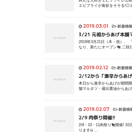
みんな大好きエビフライが元祖
エビフライが食欲をそそる!◎エビ
2019.03.01
新着情
-
3/21 元祖からあげ本舗
2019年3月21日（木・祝
なり、新たにオープン🐔 二段仕込
2019.02.12
新着情
-
2/12から「激辛からあ
本日から激辛からあげが期間限
舗マルタツ・蔵出醤油からあげ本
2019.02.07
新着情
-
2/9 肉祭り開催!!
2/9・10・11肉祭り🐔開催
りますὠ ...