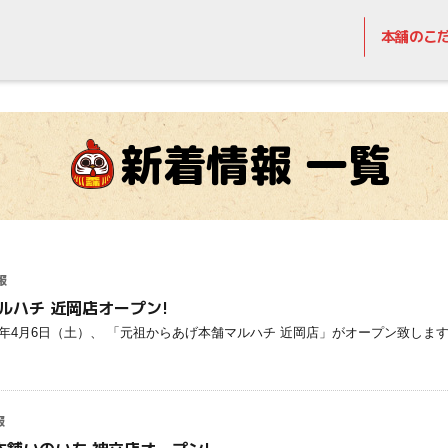
本舗のこ
新着情報 一覧
報
マルハチ 近岡店オープン!
019年4月6日（土）、 「元祖からあげ本舗マルハチ 近岡店」がオープン致し
報