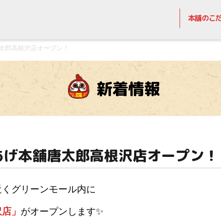
本舗のこ
舗唐太郎高根沢店オープン！
新着情報
らあげ本舗唐太郎高根沢店オープン！
せん近くグリーンモール内に
沢店」
がオープンします✨