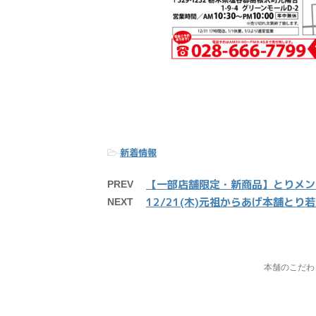
新着情報
-
【一部店舗限定・新商品】とりメン
PREV
12/21(木)元祖からあげ本舗と
NEXT
本舗のこだわ