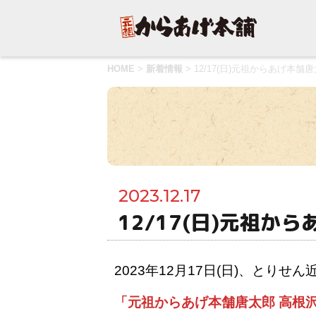
HOME
>
新着情報
>
12/17(日)元祖からあげ本
2023.12.17
12/17(日)元祖か
2023年12月17日(日)、とり
「元祖からあげ本舗唐太郎 高根