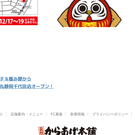
チ＆極み豚から
り若丸静岡千代田店オープン！
り
店舗案内・メニュー
FC募集
新着情報
プライバシーポリシー