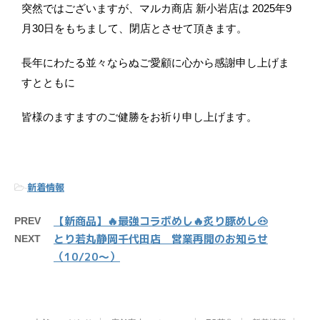
突然ではございますが、マルカ商店 新小岩店は 2025年9
月30日をもちまして、閉店とさせて頂きます。
長年にわたる並々ならぬご愛顧に心から感謝申し上げま
すとともに
皆様のますますのご健勝をお祈り申し上げます。
新着情報
-
【新商品】🔥最強コラボめし🔥炙り豚めし🐽
PREV
とり若丸静岡千代田店 営業再開のお知らせ
NEXT
（10/20〜）